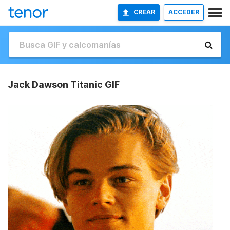
CREAR
ACCEDER
Jack Dawson Titanic GIF