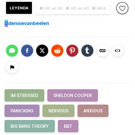
LEYENDA
● GIF en SD
● GIF en HD
● MP4
D
denisevanbeelen
IM STRESSED
SHELDON COOPER
PANICKING
NERVOUS
ANXIOUS
BIG BANG THEORY
BBT