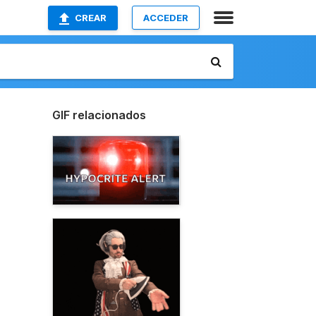
CREAR
ACCEDER
GIF relacionados