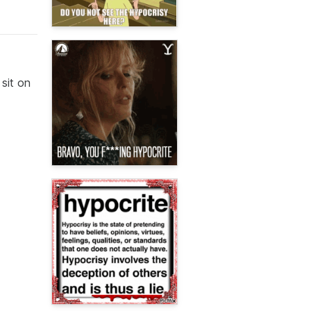
 sit on