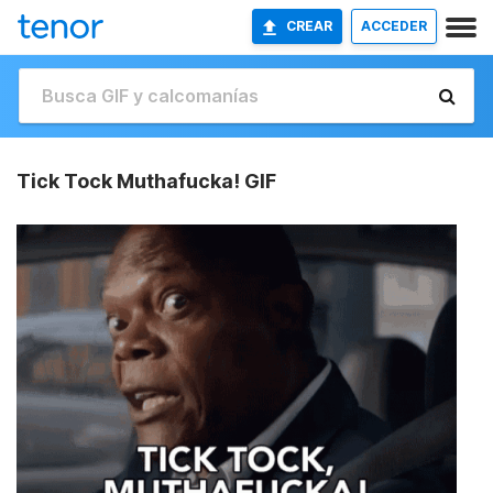
CREAR
ACCEDER
Tick Tock Muthafucka! GIF