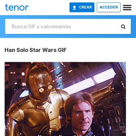
CREAR
ACCEDER
Han Solo Star Wars GIF