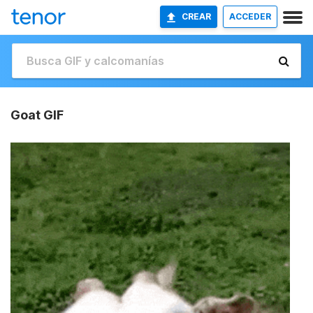
CREAR
ACCEDER
Goat GIF