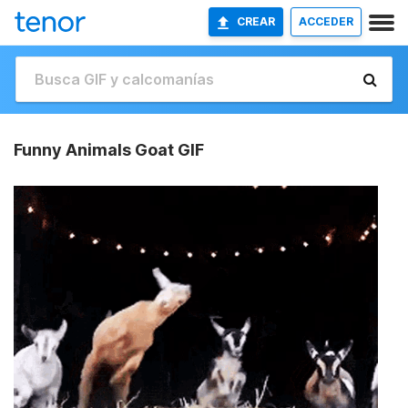
CREAR
ACCEDER
Funny Animals Goat GIF