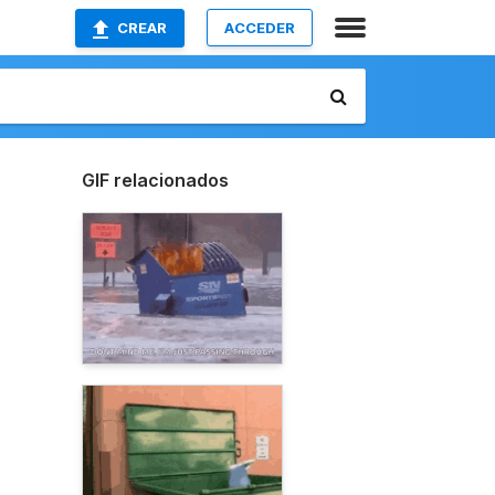
CREAR
ACCEDER
GIF relacionados