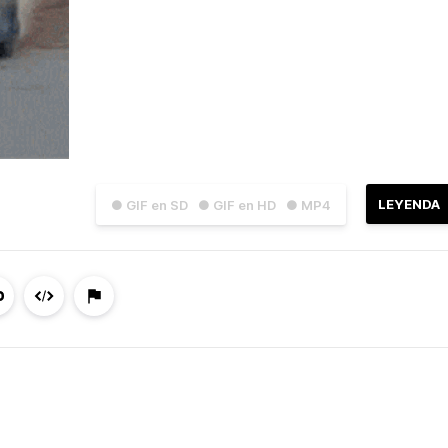
LEYENDA
● GIF en SD
● GIF en HD
● MP4