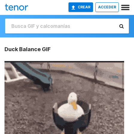
CREAR
ACCEDER
Duck Balance GIF