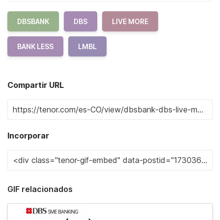
DBSBANK
DBS
LIVE MORE
BANK LESS
LMBL
Compartir URL
Incorporar
GIF relacionados