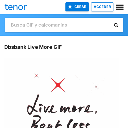
CREAR
ACCEDER
Dbsbank Live More GIF