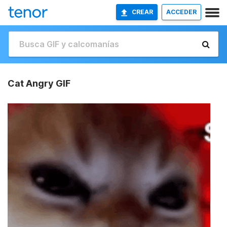
CREAR
ACCEDER
Cat Angry GIF