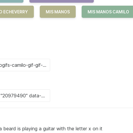
LO ECHEVERRY
MIS MANOS
MIS MANOS CAMILO
beard is playing a guitar with the letter x on it