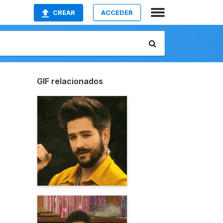
CREAR
ACCEDER
GIF relacionados