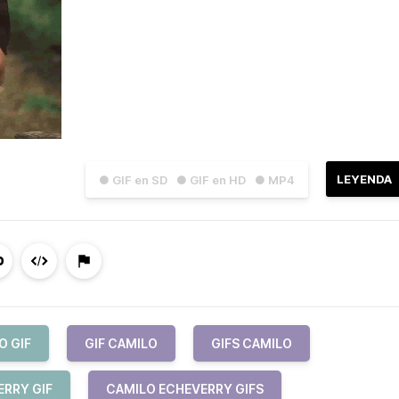
LEYENDA
● GIF en SD
● GIF en HD
● MP4
O GIF
GIF CAMILO
GIFS CAMILO
ERRY GIF
CAMILO ECHEVERRY GIFS