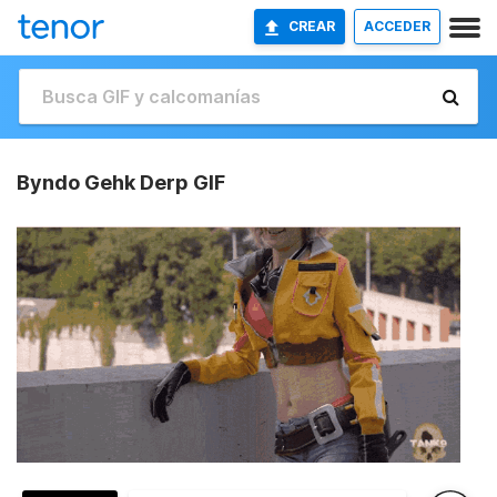
CREAR
ACCEDER
Byndo Gehk Derp GIF