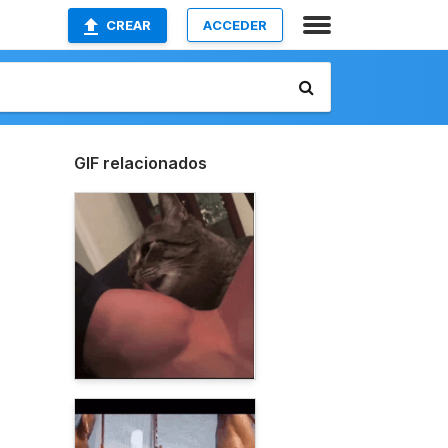
CREAR
ACCEDER
GIF relacionados