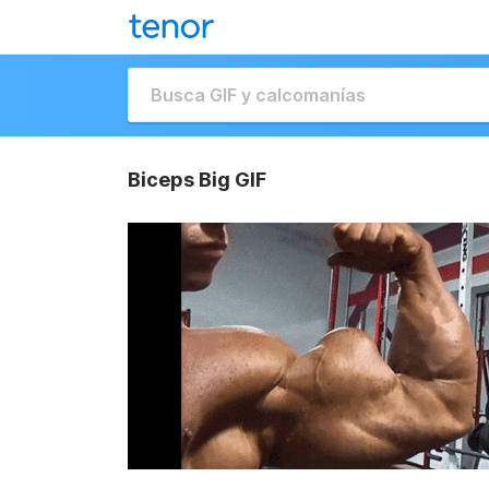
Biceps Big GIF