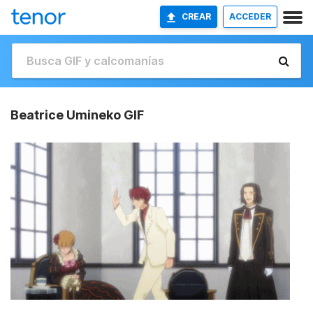
CREAR
ACCEDER
Beatrice Umineko GIF