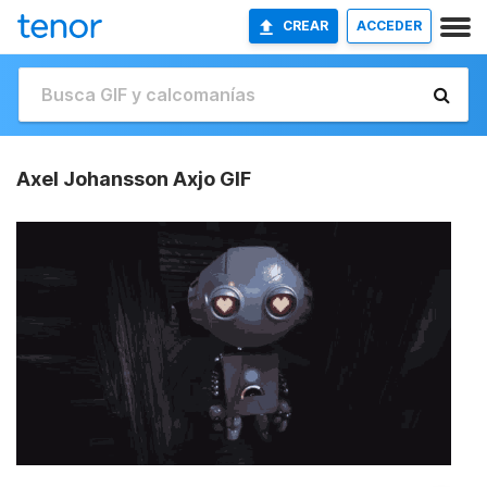
CREAR
ACCEDER
Axel Johansson Axjo GIF