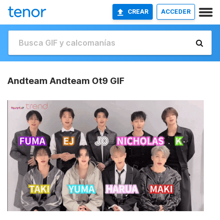
CREAR
ACCEDER
Andteam Andteam Ot9 GIF