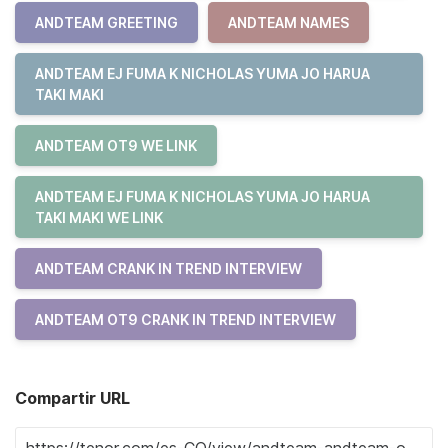
ANDTEAM GREETING
ANDTEAM NAMES
ANDTEAM EJ FUMA K NICHOLAS YUMA JO HARUA
TAKI MAKI
ANDTEAM OT9 WE LINK
ANDTEAM EJ FUMA K NICHOLAS YUMA JO HARUA
TAKI MAKI WE LINK
ANDTEAM CRANK IN TREND INTERVIEW
ANDTEAM OT9 CRANK IN TREND INTERVIEW
Compartir URL