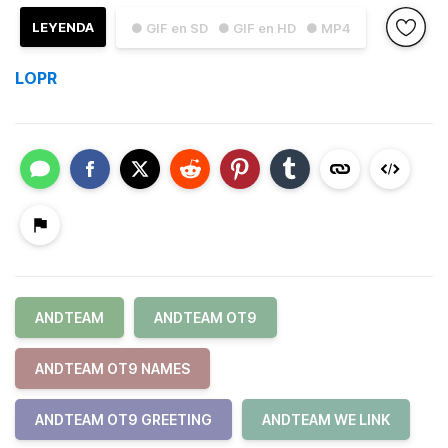
LEYENDA
● GIF en SD
● GIF en HD
● MP4
LOPR
ANDTEAM
ANDTEAM OT9
ANDTEAM OT9 NAMES
ANDTEAM OT9 GREETING
ANDTEAM WE LINK