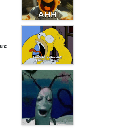
und .