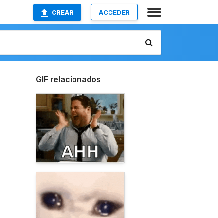
CREAR
ACCEDER
GIF relacionados