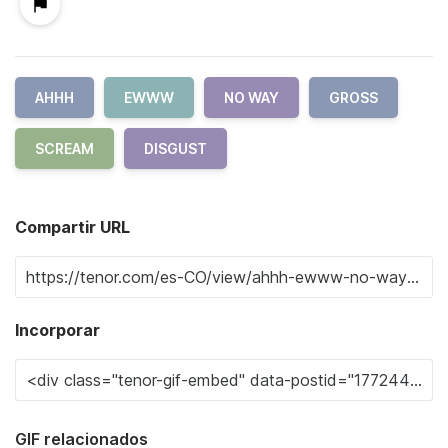
AHHH
EWWW
NO WAY
GROSS
SCREAM
DISGUST
Compartir URL
Incorporar
GIF relacionados