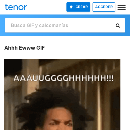
CREAR
ACCEDER
Ahhh Ewww GIF