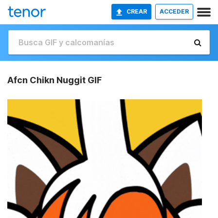
CREAR
ACCEDER
Afcn Chikn Nuggit GIF