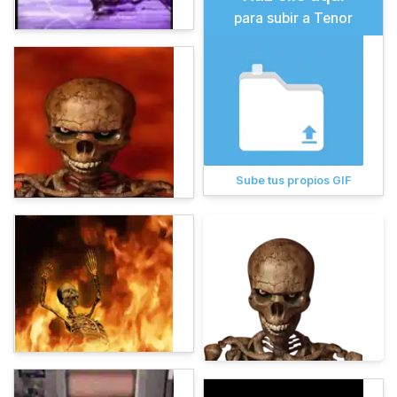
para subir a Tenor
Sube tus propios GIF