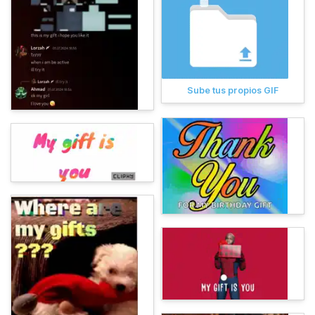
Sube tus propios GIF