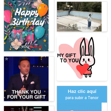
Haz clic aquí
para subir a Tenor