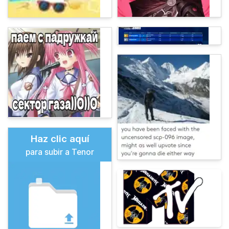
Haz clic aquí
para subir a Tenor