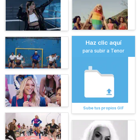
Haz clic aquí
para subir a Tenor
Sube tus propios GIF