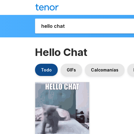
Hello Chat
Todo
GIFs
Calcomanías