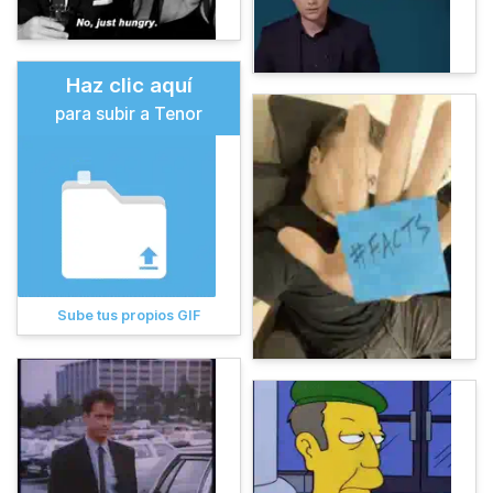
Haz clic aquí
para subir a Tenor
Sube tus propios GIF