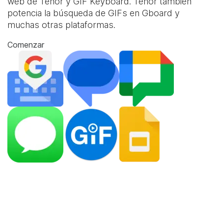
web de Tenor y
GIF Keyboard
. Tenor también
potencia la búsqueda de GIFs en Gboard y
muchas otras plataformas.
Comenzar