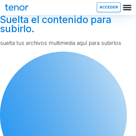
ACCEDER
Suelta el contenido para
subirlo.
suelta tus archivos multimedia aquí para subirlos