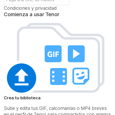
Condiciones y privacidad
Comienza a usar Tenor
Crea tu biblioteca
Sube y edita tus GIF, calcomanías o MP4 breves
en el perfil de Tenor para compartirlos con amigos