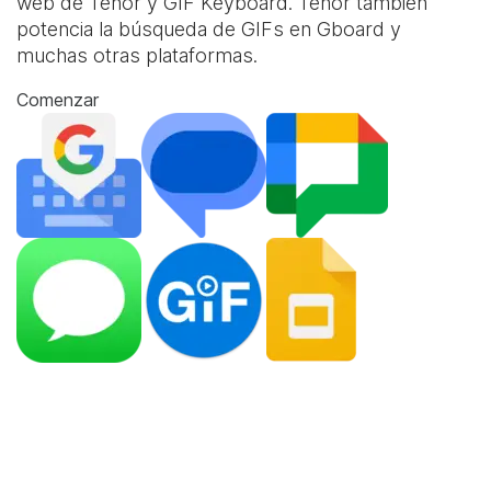
web de Tenor y
GIF Keyboard
. Tenor también
potencia la búsqueda de GIFs en Gboard y
muchas otras plataformas.
Comenzar