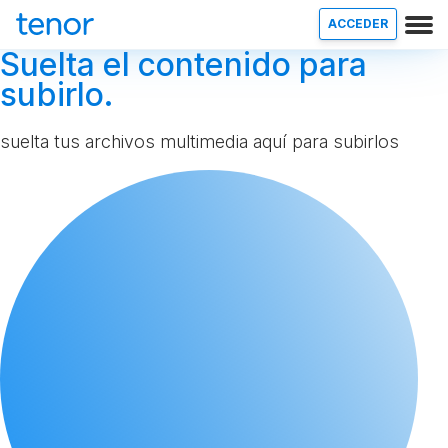
ACCEDER
Suelta el contenido para
subirlo.
suelta tus archivos multimedia aquí para subirlos