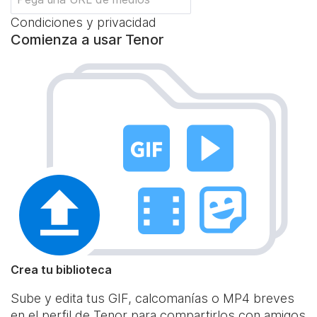
Condiciones y privacidad
Comienza a usar Tenor
Crea tu biblioteca
Sube y edita tus GIF, calcomanías o MP4 breves
en el perfil de Tenor para compartirlos con amigos