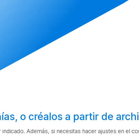
ías, o
créalos
a partir de arc
ar indicado. Además, si necesitas hacer ajustes en el c