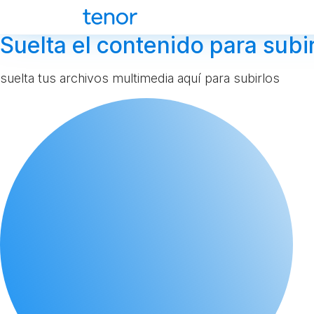
Suelta el contenido para subir
suelta tus archivos multimedia aquí para subirlos