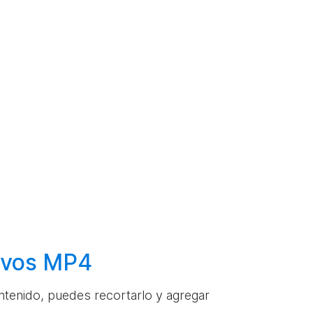
hivos MP4
ontenido, puedes recortarlo y agregar