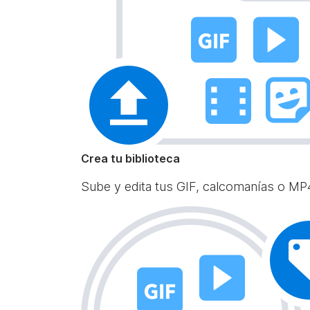
Crea tu biblioteca
Sube y edita tus GIF, calcomanías o MP4