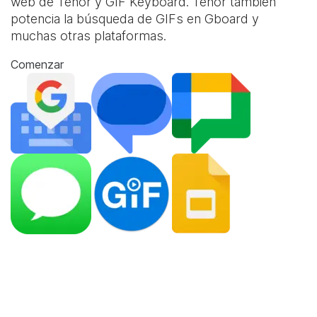
web de Tenor y
GIF Keyboard
. Tenor también
potencia la búsqueda de GIFs en Gboard y
muchas otras plataformas.
Comenzar