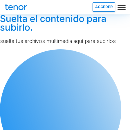
ACCEDER
Suelta el contenido para
subirlo.
suelta tus archivos multimedia aquí para subirlos