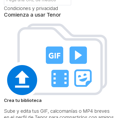
Condiciones y privacidad
Comienza a usar Tenor
Crea tu biblioteca
Sube y edita tus GIF, calcomanías o MP4 breves
en el perfil de Tenor para compartirlos con amigos