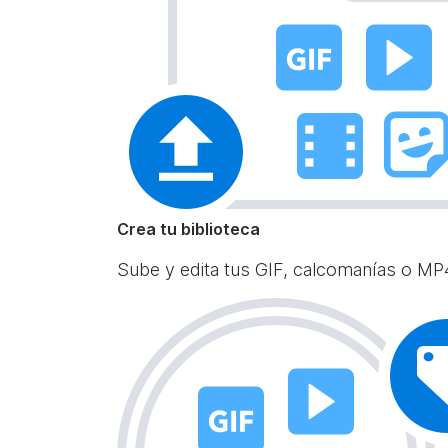
Crea tu biblioteca
Sube y edita tus GIF, calcomanías o MP4