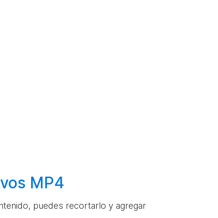
hivos MP4
ontenido, puedes recortarlo y agregar