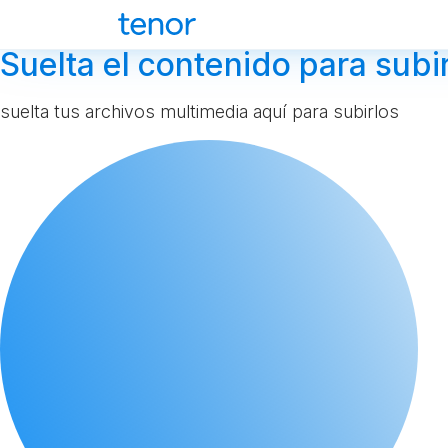
Suelta el contenido para subir
suelta tus archivos multimedia aquí para subirlos