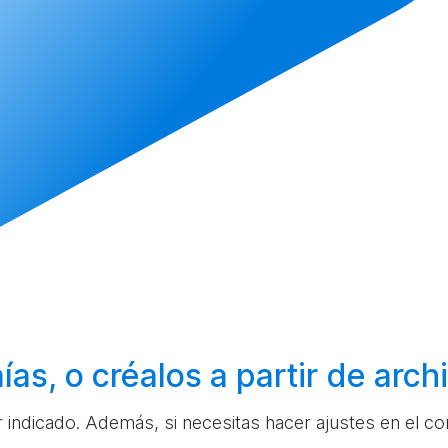
ías, o
créalos
a partir de arc
ar indicado. Además, si necesitas hacer ajustes en el c