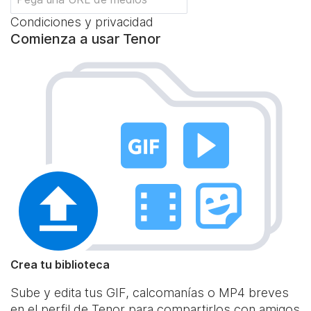
Condiciones y privacidad
Comienza a usar Tenor
Crea tu biblioteca
Sube y edita tus GIF, calcomanías o MP4 breves
en el perfil de Tenor para compartirlos con amigos