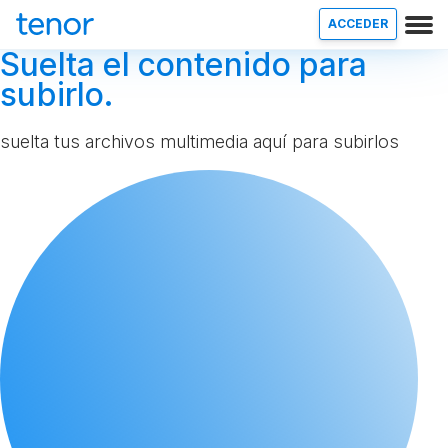
ACCEDER
Suelta el contenido para
subirlo.
suelta tus archivos multimedia aquí para subirlos