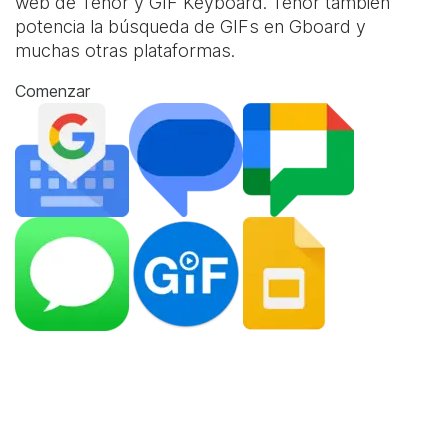
web de Tenor y
GIF Keyboard
. Tenor también
potencia la búsqueda de GIFs en Gboard y
muchas otras plataformas.
Comenzar