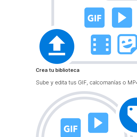
Crea tu biblioteca
Sube y edita tus GIF, calcomanías o MP4