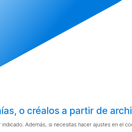
ías, o
créalos
a partir de arc
ar indicado. Además, si necesitas hacer ajustes en el c