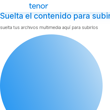
Suelta el contenido para subir
suelta tus archivos multimedia aquí para subirlos