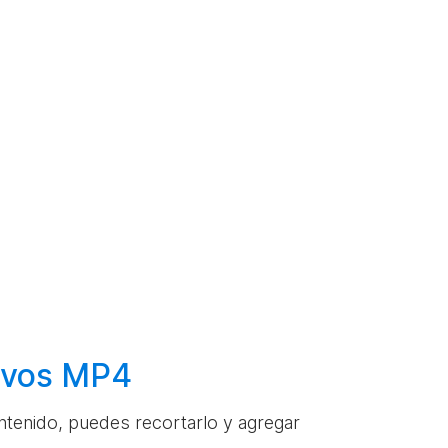
hivos MP4
ontenido, puedes recortarlo y agregar