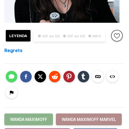
LEYENDA
● GIF en SD
● GIF en HD
● MP4
Regrets
WANDA MAXIMOFF
WANDA MAXIMOFF MARVEL