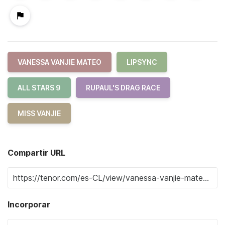
VANESSA VANJIE MATEO
LIPSYNC
ALL STARS 9
RUPAUL'S DRAG RACE
MISS VANJIE
Compartir URL
Incorporar