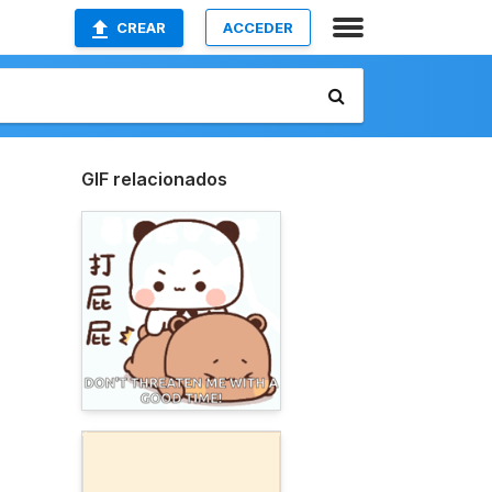
CREAR
ACCEDER
GIF relacionados