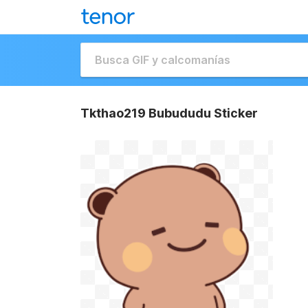
Tkthao219 Bubududu Sticker