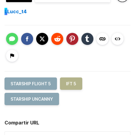
L
Lucc_t4
STARSHIP FLIGHT 5
IFT 5
STARSHIP UNCANNY
Compartir URL