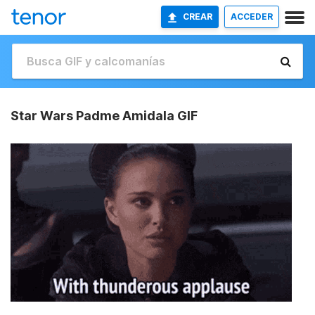
CREAR
ACCEDER
Star Wars Padme Amidala GIF