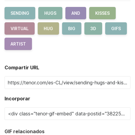
SENDING
HUGS
AND
KISSES
VIRTUAL
HUG
BIG
3D
GIFS
ARTIST
Compartir URL
Incorporar
GIF relacionados