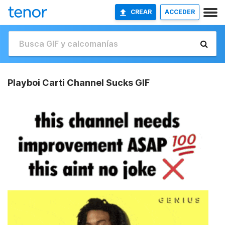
CREAR
ACCEDER
Playboi Carti Channel Sucks GIF