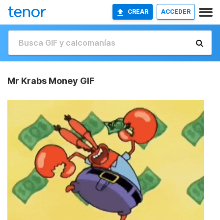
CREAR
ACCEDER
Mr Krabs Money GIF