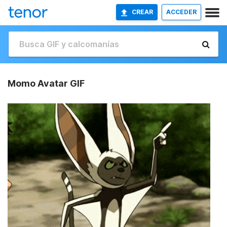
CREAR
ACCEDER
Momo Avatar GIF