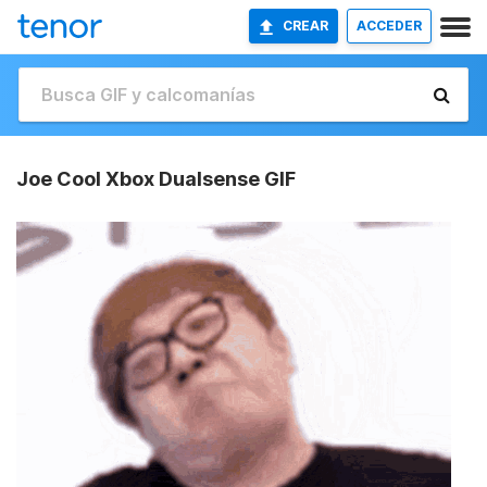
CREAR
ACCEDER
Joe Cool Xbox Dualsense GIF