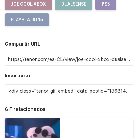
JOE COOL XBOX
DUALSENSE
PS5
PLAYSTATION5
Compartir URL
Incorporar
GIF relacionados