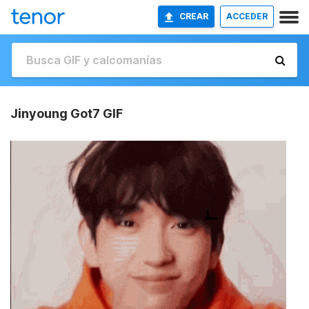
CREAR
ACCEDER
Jinyoung Got7 GIF