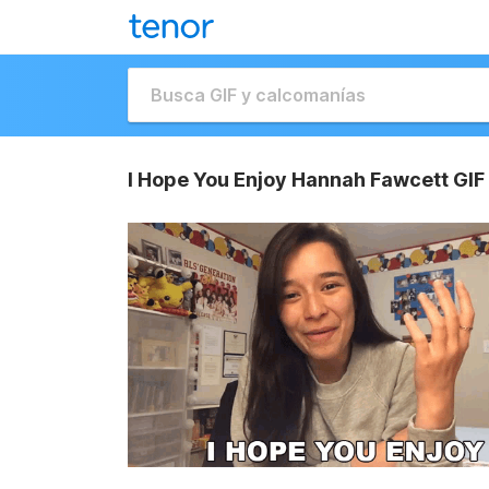
I Hope You Enjoy Hannah Fawcett GIF