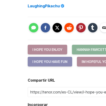
LaughingPikachu
I HOPE YOU ENJOY
HANNAH FAWCET
I HOPE YOU HAVE FUN
IM HOPEFUL Y
Compartir URL
Incorporar