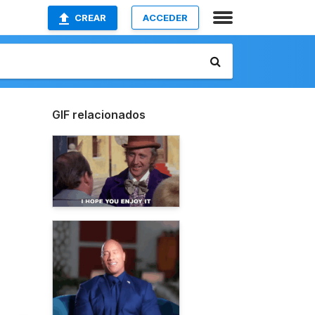
CREAR
ACCEDER
GIF relacionados