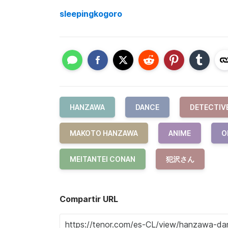
sleepingkogoro
HANZAWA
DANCE
DETECTIV
MAKOTO HANZAWA
ANIME
O
MEITANTEI CONAN
犯沢さん
Compartir URL