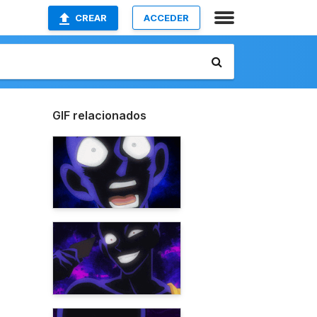
CREAR
ACCEDER
GIF relacionados