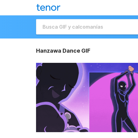
Hanzawa Dance GIF