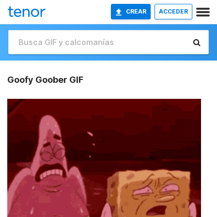
CREAR
ACCEDER
Goofy Goober GIF