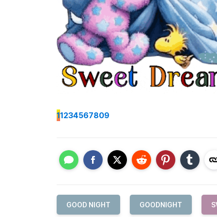
1
1234567809
GOOD NIGHT
GOODNIGHT
S