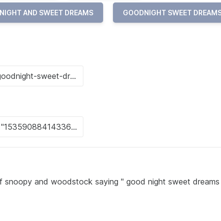
NIGHT AND SWEET DREAMS
GOODNIGHT SWEET DREAM
of snoopy and woodstock saying " good night sweet dreams