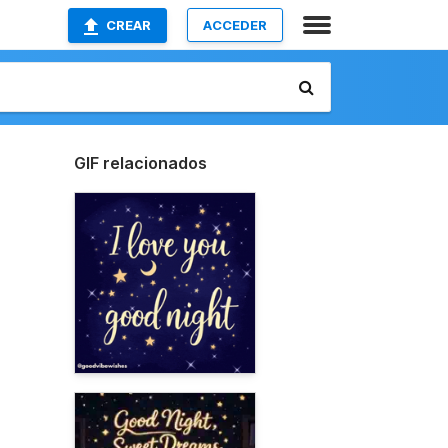
CREAR
ACCEDER
GIF relacionados