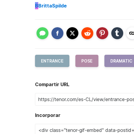
B
BrittaSpilde
ENTRANCE
POSE
DRAMATIC
Compartir URL
Incorporar