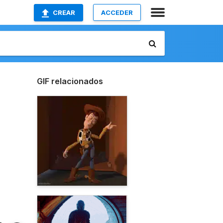
CREAR
ACCEDER
GIF relacionados