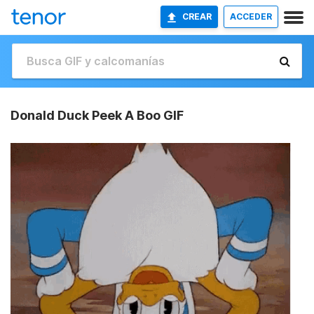
CREAR
ACCEDER
Donald Duck Peek A Boo GIF